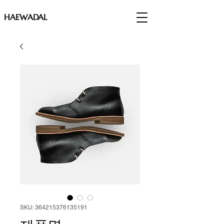
HAEWADAL
SKU: 364215376135191