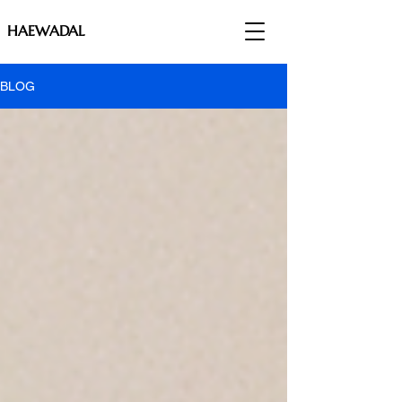
HAEWADAL
BLOG